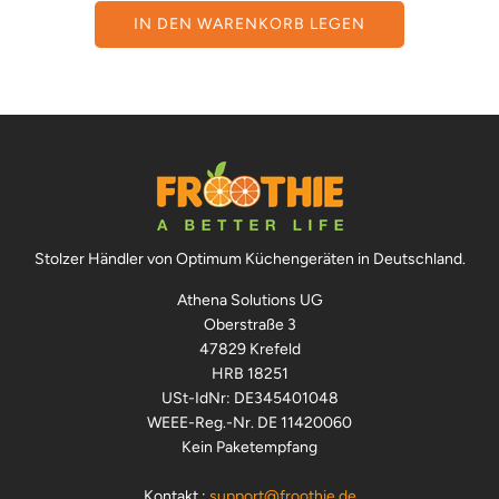
IN DEN WARENKORB LEGEN
Stolzer Händler von Optimum Küchengeräten in Deutschland.
Athena Solutions UG
Oberstraße 3
47829 Krefeld
HRB 18251
USt-IdNr: DE345401048
WEEE-Reg.-Nr. DE 11420060
Kein Paketempfang
Kontakt :
support@froothie.de