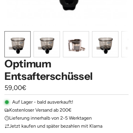
Optimum
Entsafterschüssel
Regulärer
59,00€
Preis
Auf Lager - bald ausverkauft!
Kostenloser Versand ab 200€
Lieferung innerhalb von 2-5 Werktagen
Jetzt kaufen und später bezahlen mit Klarna