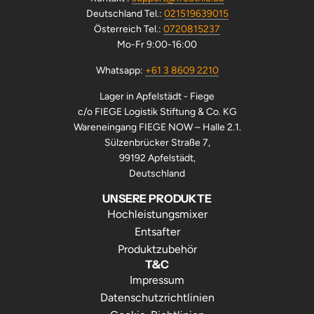
Deutschland Tel.:
021519639015
Österreich Tel.:
0720815237
Mo-Fr 9:00-16:00
Whatsapp:
+61 3 8609 2210
Lager in Apfelstädt - Fiege
c/o FIEGE Logistik Stiftung & Co. KG
Wareneingang FIEGE NOW – Halle 2.1.
Sülzenbrücker Straße 7,
99192 Apfelstädt,
Deutschland
UNSERE PRODUKTE
Hochleistungsmixer
Entsafter
Produktzubehör
T&C
Impressum
Datenschutzrichtlinien