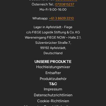
Österreich Tel.:
0720815237
Mo-Fr 9:00-16:00
Whatsapp:
+61 3 8609 2210
Lager in Apfelstädt - Fiege
c/o FIEGE Logistik Stiftung & Co. KG
Wareneingang FIEGE NOW – Halle 2.1.
Sülzenbrücker Straße 7,
99192 Apfelstädt,
Deutschland
UNSERE PRODUKTE
Hochleistungsmixer
Entsafter
Produktzubehör
T&C
Impressum
Datenschutzrichtlinien
Cookie-Richtlinien