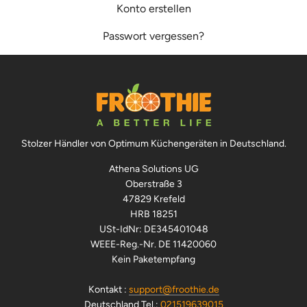
Konto erstellen
Passwort vergessen?
Stolzer Händler von Optimum Küchengeräten in Deutschland.
Athena Solutions UG
Oberstraße 3
47829 Krefeld
HRB 18251
USt-IdNr: DE345401048
WEEE-Reg.-Nr. DE 11420060
Kein Paketempfang
Kontakt :
support@froothie.de
Deutschland Tel.:
021519639015