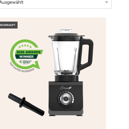
USVERKAUFT