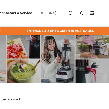
hen
Kontakt & Service
DE (EUR €)
RT
ENTWICKELT & ENTWORFEN IN AUSTRALIEN
rtieren nach