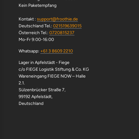
Kein Paketempfang
Kontakt :
support@froothie.de
Deutschland Tel.:
021519639015
Österreich Tel.:
0720815237
Mo-Fr 9:00-16:00
Whatsapp:
+61 3 8609 2210
Lager in Apfelstädt - Fiege
c/o FIEGE Logistik Stiftung & Co. KG
Wareneingang FIEGE NOW – Halle
2.1.
Sülzenbrücker Straße 7,
99192 Apfelstädt,
Deutschland