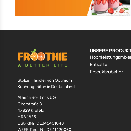
UNSERE PRODUK
Hochleistungsmixe
Entsafter
Produktzubehör
Stolzer Händler von Optimum
Küchengeräten in Deutschland.
Athena Solutions UG
Oberstraße 3
47829 Krefeld
HRB 18251
USt-IdNr: DE345401048
WEEE-Reg.-Nr. DE 11420060