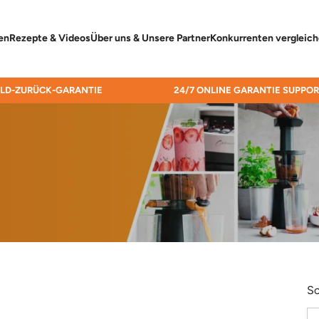
en
Rezepte & Videos
Über uns & Unsere Partner
Konkurrenten vergleic
ELD-ZURÜCK-GARANTIE
24/7 ONLINE GARANTIE SUPPO
So