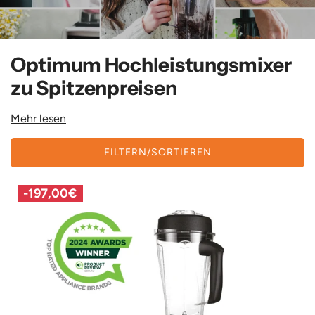
Optimum Hochleistungsmixer
zu Spitzenpreisen
Mehr lesen
FILTERN/SORTIEREN
-
197,00€