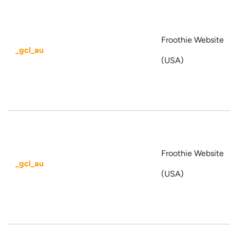
Froothie Website
_gcl_au
(USA)
Froothie Website
_gcl_au
(USA)