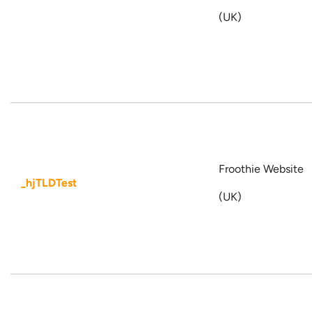
(UK)
Froothie Website
_hjTLDTest
(UK)