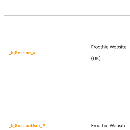
Froothie Website
_hjSession_#
(UK)
_hjSessionUser_#
Froothie Website