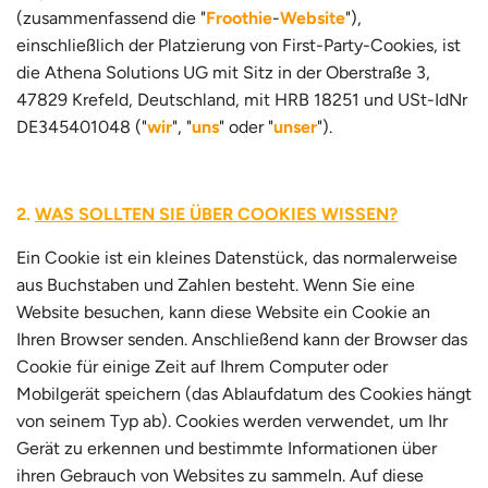
(zusammenfassend die "
Froothie
-
Website
"),
einschließlich der Platzierung von First-Party-Cookies, ist
die Athena Solutions UG mit Sitz in der Oberstraße 3,
47829 Krefeld, Deutschland, mit HRB 18251 und USt-IdNr
DE345401048 ("
wir
", "
uns
" oder "
unser
").
WAS SOLLTEN SIE ÜBER COOKIES WISS
EN?
Ein Cookie ist ein kleines Datenstück, das normalerweise
aus Buchstaben und Zahlen besteht. Wenn Sie eine
Website besuchen, kann diese Website ein Cookie an
Ihren Browser senden. Anschließend kann der Browser das
Cookie für einige Zeit auf Ihrem Computer oder
Mobilgerät speichern (das Ablaufdatum des Cookies hängt
von seinem Typ ab). Cookies werden verwendet, um Ihr
Gerät zu erkennen und bestimmte Informationen über
ihren Gebrauch von Websites zu sammeln. Auf diese