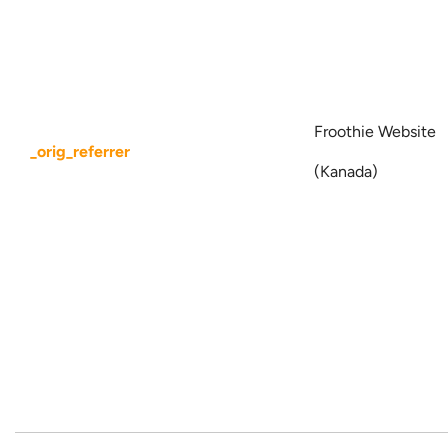
Froothie Website
_orig_referrer
(Kanada)