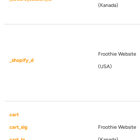
(Kanada)
Froothie Website
_shopify_d
(USA)
cart
cart_sig
Froothie Website
cart_ts
(Kanada)