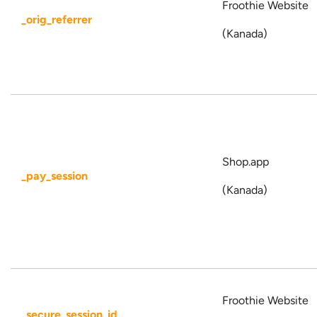
Froothie Website
_orig_referrer
(Kanada)
Shop.app
_pay_session
(Kanada)
Froothie Website
_secure_session_id