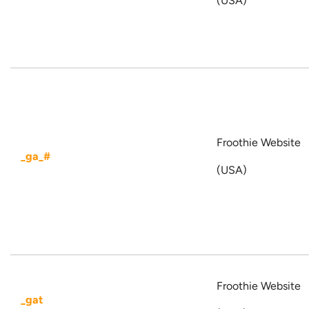
(USA)
Froothie Website
_ga_#
(USA)
Froothie Website
_gat