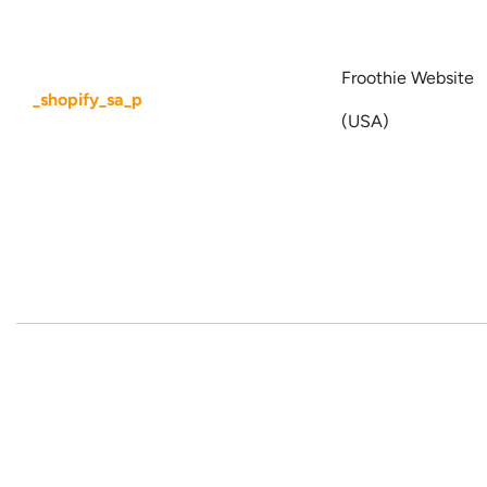
Froothie Website
_shopify_sa_p
(USA)