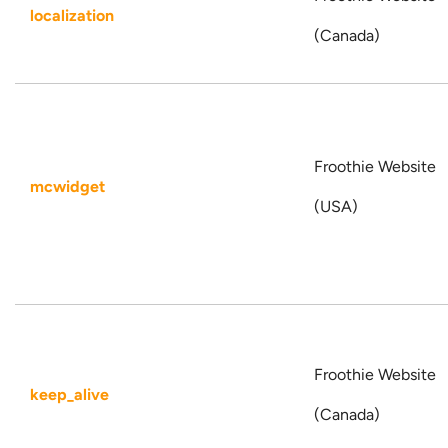
localization
(Canada)
Froothie Website
mcwidget
(USA)
Froothie Website
keep_alive
(Canada)