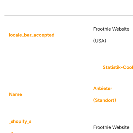
Froothie Website
locale_bar_accepted
(USA)
Statistik-Coo
Anbieter
Name
(Standort)
_shopify_s
Froothie Website