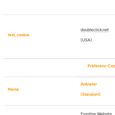
doubleclick.net
test_cookie
(USA)
Präferenz-Coo
Anbieter
Name
(Standort)
Froothie Website