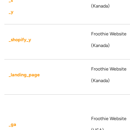
_s
(Kanada)
_y
Froothie Website
_shopify_y
(Kanada)
Froothie Website
_landing_page
(Kanada)
Froothie Website
_ga