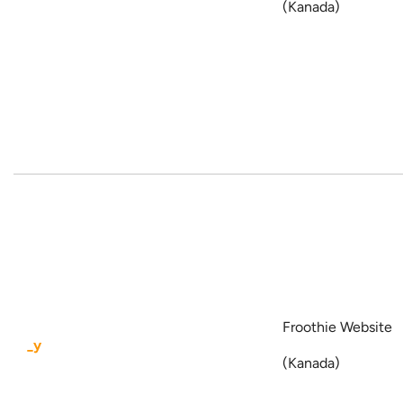
(Kanada)
Froothie Website
_y
(Kanada)