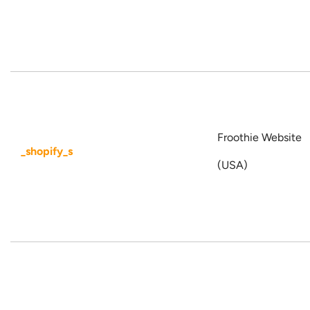
Froothie Website
_shopify_s
(USA)