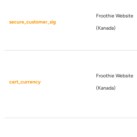
Froothie Website
secure_customer_sig
(Kanada)
Froothie Website
cart_currency
(Kanada)