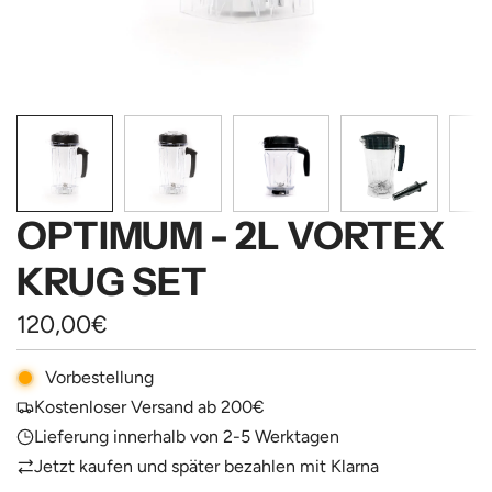
OPTIMUM - 2L VORTEX
KRUG SET
Regulärer
120,00€
Preis
Vorbestellung
Kostenloser Versand ab 200€
Lieferung innerhalb von 2-5 Werktagen
Jetzt kaufen und später bezahlen mit Klarna