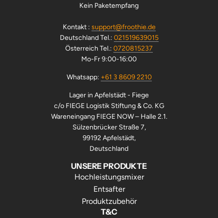
Kein Paketempfang
Kontakt :
support@froothie.de
Deutschland Tel.:
021519639015
Österreich Tel.:
0720815237
Mo-Fr 9:00-16:00
Whatsapp:
+61 3 8609 2210
Lager in Apfelstädt - Fiege
c/o FIEGE Logistik Stiftung & Co. KG
Wareneingang FIEGE NOW – Halle 2.1.
Sülzenbrücker Straße 7,
99192 Apfelstädt,
Deutschland
UNSERE PRODUKTE
Hochleistungsmixer
Entsafter
Produktzubehör
T&C