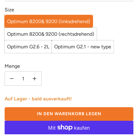
Size
Optimum 8200& 9200 (linksdrehend)
Optimum 8200& 9200 (rechtsdrehend)
Optimum G2.6 - 2L
Optimum G2.1 - new type
Menge
Auf Lager - bald ausverkauft!
IN DEN WARENKORB LEGEN
L
A
D
E